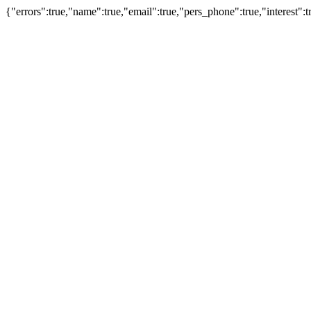
{"errors":true,"name":true,"email":true,"pers_phone":true,"interest":t